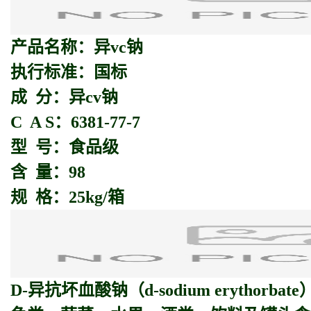
产品名称：异vc钠
执行标准：国标
成 分：异cv钠
C A S：6381-77-7
型 号：食品级
含 量：98
规 格：25kg/箱
D-
异抗坏血酸钠
（d-sodium erythorba