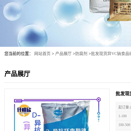
您当前的位置：
网站首页
>
产品展厅
>
防腐剂
>
批发现货异VC钠食品
产品展厅
批发现
起订量 
1-100
100-500