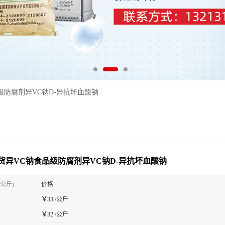
级防腐剂异VC钠D-异抗坏血酸钠
货异VC钠食品级防腐剂异VC钠D-异抗坏血酸钠
(公斤)
价格
￥
33 /公斤
￥
32 /公斤