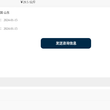
￥
29.5 /公斤
国 山东
：
2024-01-15
：
2024-01-15
发送咨询信息