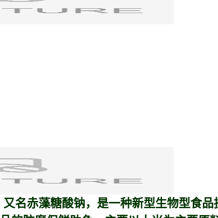
te）又名
赤藻糖酸钠
，是一种新型生物型食品