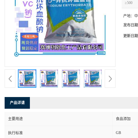
≥500
产地：
中
发布日期
更新日期
产品详请
主要用途
食品添加
GB
执行标准