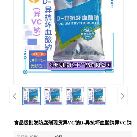
食品级批发防腐剂现货异VC钠D-异抗坏血酸钠异VC钠