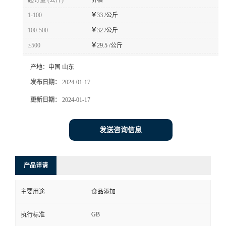
起订量 (公斤)
价格
1-100
￥
33 /公斤
100-500
￥
32 /公斤
≥500
￥
29.5 /公斤
产地：
中国 山东
发布日期：
2024-01-17
更新日期：
2024-01-17
发送咨询信息
产品详请
主要用途
食品添加
GB
执行标准