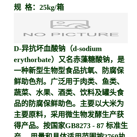
规 格：25kg/箱
D-
异抗坏血酸钠
（d-sodium
erythorbate）又名
赤藻糖酸钠
，是
一种新型生物型食品抗氧、防腐保
鲜助色剂。广泛用于肉类、鱼类、
蔬菜、水果、酒类、饮料及罐头食
品的防腐保鲜助色。主要以大米为
主要原料，采用微生物发酵生产获
得产品。按国家GB8273 - 87 标准生
产 。用量和具体适用范围按2760执