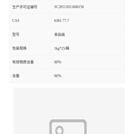
SC20112011600158
生产许可证编号
CAS
6381-77-7
型号
食品级
包装规格
1kg*25/箱
有效物质含量
99％
含量
98％