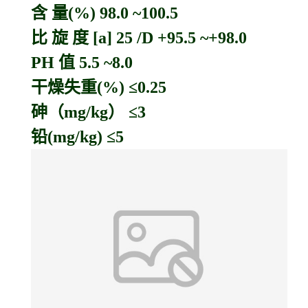
含 量(%) 98.0 ~100.5
比 旋 度 [a] 25 /D +95.5 ~+98.0
PH 值 5.5 ~8.0
干燥失重(%) ≤0.25
砷（mg/kg） ≤3
铅(mg/kg) ≤5