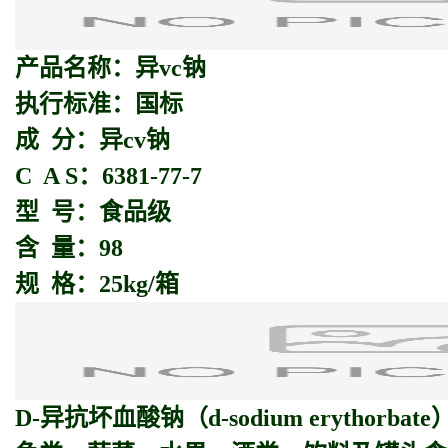
产品名称：异vc钠
执行标准：国标
成 分：异cv钠
C A S：6381-77-7
型 号：食品级
含 量：98
规 格：25kg/箱
D-
异抗坏血酸钠
（d-sodium erythorba