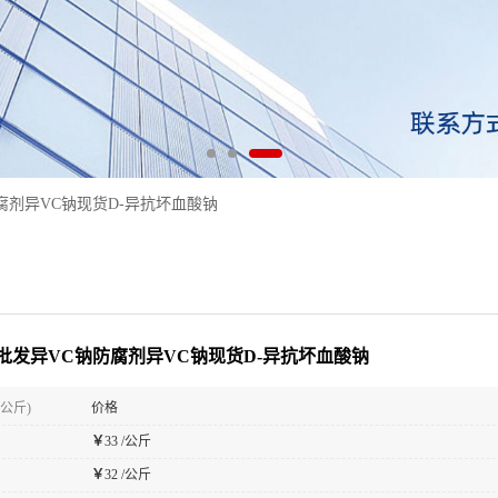
腐剂异VC钠现货D-异抗坏血酸钠
批发异VC钠防腐剂异VC钠现货D-异抗坏血酸钠
(公斤)
价格
￥
33 /公斤
￥
32 /公斤