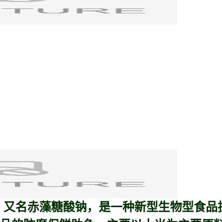
te）又名
赤藻糖酸钠
，是一种新型生物型食品