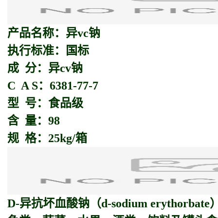
产品名称：异vc钠
执行标准：国标
成 分：异cv钠
C A S：6381-77-7
型 号：食品级
含 量：98
规 格：25kg/箱
D-
异抗坏血酸钠
（d-sodium erythorba