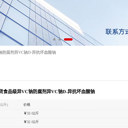
钠防腐剂异VC钠D-异抗坏血酸钠
货食品级异VC钠防腐剂异VC钠D-异抗坏血酸钠
(公斤)
价格
￥
33 /公斤
￥
32 /公斤