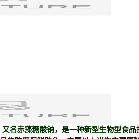
te）又名
赤藻糖酸钠
，是一种新型生物型食品