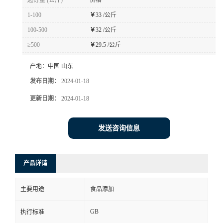
起订量 (公斤)
价格
1-100
￥
33 /公斤
100-500
￥
32 /公斤
≥500
￥
29.5 /公斤
产地：
中国 山东
发布日期：
2024-01-18
更新日期：
2024-01-18
发送咨询信息
产品详请
主要用途
食品添加
GB
执行标准