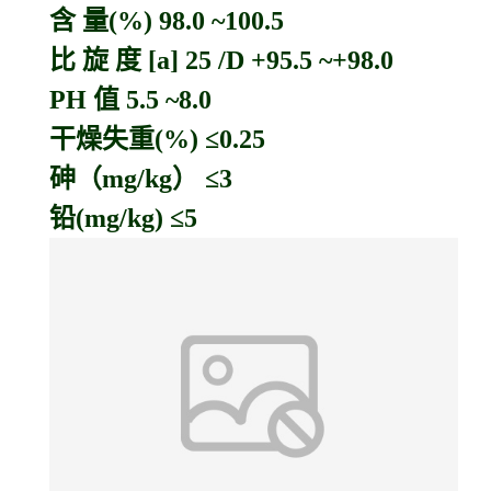
含 量(%) 98.0 ~100.5
比 旋 度 [a] 25 /D +95.5 ~+98.0
PH 值 5.5 ~8.0
干燥失重(%) ≤0.25
砷（mg/kg） ≤3
铅(mg/kg) ≤5