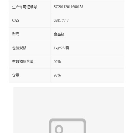
SC20112011600158
生产许可证编号
CAS
6381-77-7
型号
食品级
包装规格
1kg*25/箱
有效物质含量
99％
含量
98％