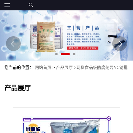
您当前的位置：
网站首页
>
产品展厅
>
现货食品级防腐剂异VC钠批
发D-异抗坏血酸钠异VC钠
产品展厅