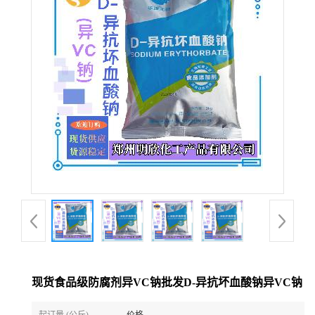
现货食品级防腐剂异VC钠批发D-异抗坏血酸钠异VC钠