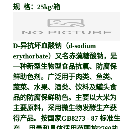
规 格：25kg/箱
D-
异抗坏血酸钠
（d-sodium
erythorbate）又名
赤藻糖酸钠
，是
一种新型生物型食品抗氧、防腐保
鲜助色剂。广泛用于肉类、鱼类、
蔬菜、水果、酒类、饮料及罐头食
品的防腐保鲜助色。主要以大米为
主要原料，采用微生物发酵生产获
得产品。按国家GB8273 - 87 标准生
产 。用量和具体适用范围按2760执