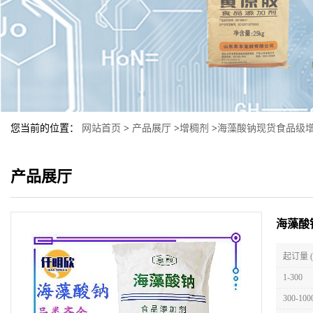
您当前的位置：
网站首页
>
产品展厅
>
增稠剂
>
海藻酸钠现货食品级
产品展厅
海藻酸
起订量 
1-300
300-100