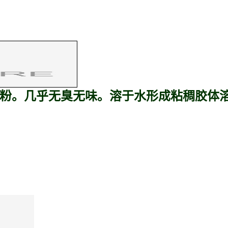
粉。几乎无臭无味。溶于水形成粘稠胶体溶