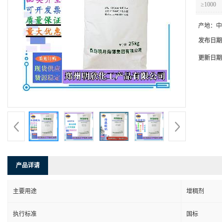
≥1000
产地：
中
发布日期
更新日期
产品详请
主要用途
增稠剂
执行标准
国标