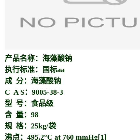
产品名称：
海藻酸钠
执行标准：国标aa
成 分：海藻酸钠
C A S：9005-38-3
型 号：食品级
含 量：98
规 格：25kg/袋
沸点：495.2°C at 760 mmHg[1]