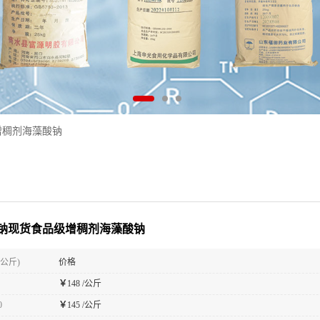
增稠剂海藻酸钠
钠现货食品级增稠剂海藻酸钠
(公斤)
价格
￥
148 /公斤
0
￥
145 /公斤