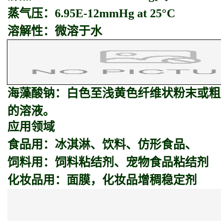
蒸气压：6.95E-12mmHg at 25°C
溶解性：微溶于水
海藻酸钠：
白色至浅黄色纤维状粉末或粗
的溶液。
应用领域
食品用：冰淇淋、饮料、仿形食品、
饲料用：饲料粘结剂、宠物食品粘结剂
化妆品用：面膜，化妆品增稠稳定剂