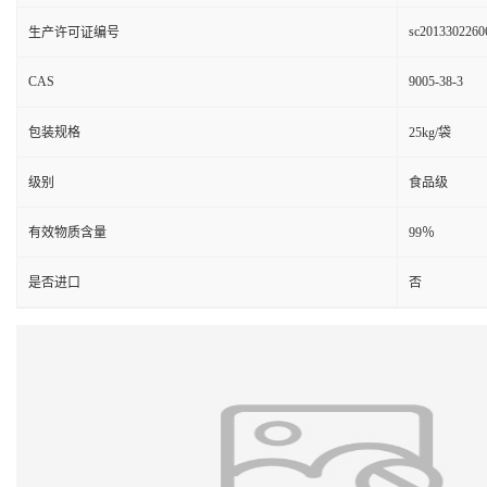
sc2013302260
生产许可证编号
CAS
9005-38-3
包装规格
25kg/袋
级别
食品级
有效物质含量
99％
是否进口
否