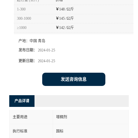
起订量 (公斤)
价格
1-300
￥
148 /公斤
300-1000
￥
145 /公斤
≥1000
￥
142 /公斤
产地：
中国 青岛
发布日期：
2024-01-25
更新日期：
2024-01-25
发送咨询信息
产品详请
主要用途
增稠剂
执行标准
国标