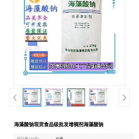
海藻酸钠现货食品级批发增稠剂海藻酸钠