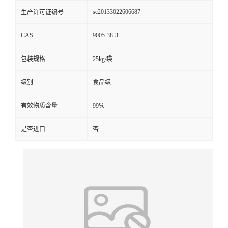
sc20133022606687
生产许可证编号
CAS
9005-38-3
包装规格
25kg/袋
级别
食品级
有效物质含量
99％
是否进口
否