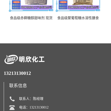
食品级赤藓糖醇甜味剂 现货
食品级聚葡萄糖水溶性膳食
批发赤藓糖醇量大优惠赤藓
纤维聚葡萄糖甜味剂营养强
糖醇
化剂
13213130012
联系信息
联系人：陈经理
电话：13213130012