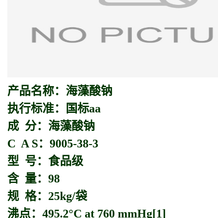
产品名称：
海藻酸钠
执行标准：国标aa
成 分：海藻酸钠
C A S：9005-38-3
型 号：食品级
含 量：98
规 格：25kg/袋
沸点：495.2°C at 760 mmHg[1]