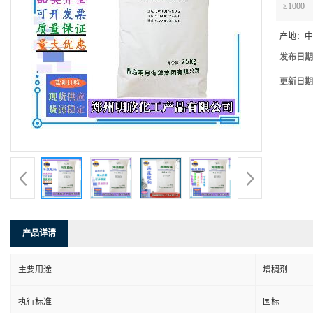
≥1000
产地：
中
发布日期
更新日期
产品详请
主要用途
增稠剂
执行标准
国标