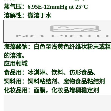
蒸气压：6.95E-12mmHg at 25°C
溶解性：微溶于水
海藻酸钠：
白色至浅黄色纤维状粉末或粗
的溶液。
应用领域
食品用：冰淇淋、饮料、仿形食品、
饲料用：饲料粘结剂、宠物食品粘结剂
化妆品用：面膜，化妆品增稠稳定剂