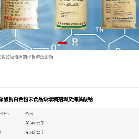
末食品级增稠剂现货海藻酸钠
藻酸钠白色粉末食品级增稠剂现货海藻酸钠
(公斤)
价格
￥
148 /公斤
0
￥
145 /公斤