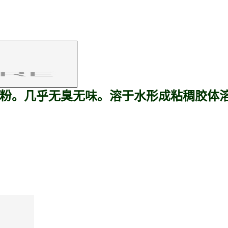
粉。几乎无臭无味。溶于水形成粘稠胶体溶