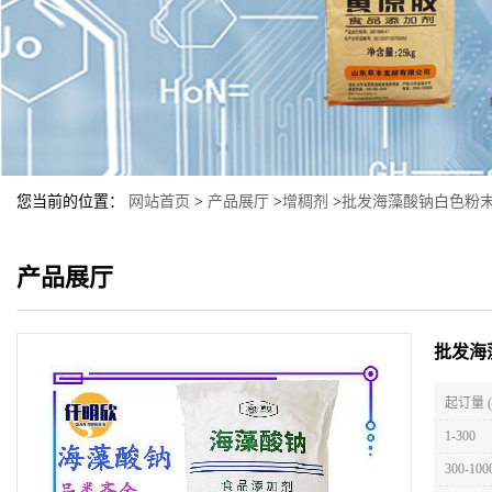
您当前的位置：
网站首页
>
产品展厅
>
增稠剂
>
批发海藻酸钠白色粉
产品展厅
批发海
起订量 
1-300
300-100