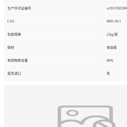
sc2013302260
生产许可证编号
CAS
9005-38-3
包装规格
25kg/袋
级别
食品级
有效物质含量
99％
是否进口
否