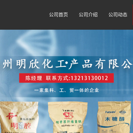
公司首页
公司介绍
公司动态