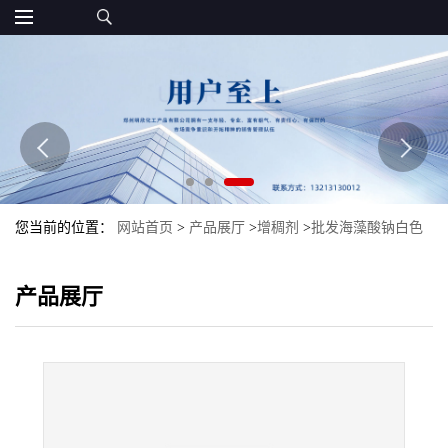
您当前的位置：
网站首页
>
产品展厅
>
增稠剂
>
批发海藻酸钠白色
粉末食品级现货增稠剂海藻酸钠
产品展厅