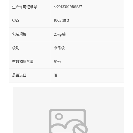
sc20133022606687
生产许可证编号
CAS
9005-38-3
包装规格
25kg/袋
级别
食品级
有效物质含量
99％
是否进口
否