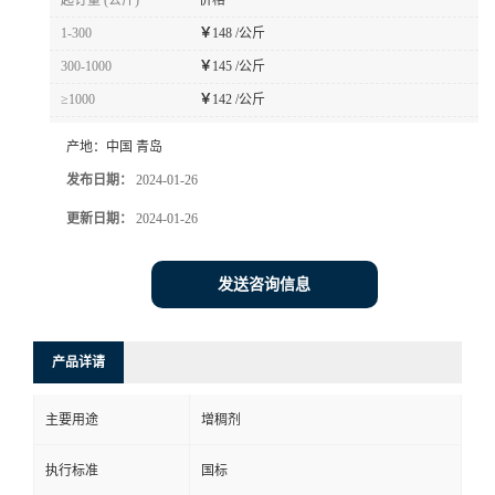
起订量 (公斤)
价格
1-300
￥
148 /公斤
300-1000
￥
145 /公斤
≥1000
￥
142 /公斤
产地：
中国 青岛
发布日期：
2024-01-26
更新日期：
2024-01-26
发送咨询信息
产品详请
主要用途
增稠剂
执行标准
国标