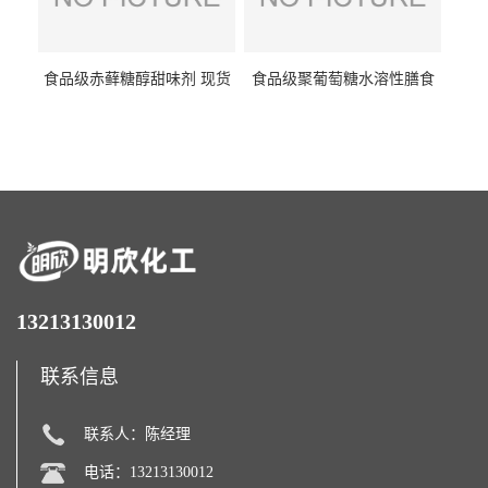
食品级赤藓糖醇甜味剂 现货
食品级聚葡萄糖水溶性膳食
批发赤藓糖醇量大优惠赤藓
纤维聚葡萄糖甜味剂营养强
糖醇
化剂
13213130012
联系信息
联系人：陈经理
电话：13213130012