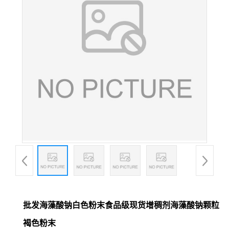
批发海藻酸钠白色粉末食品级现货增稠剂海藻酸钠颗粒
褐色粉末