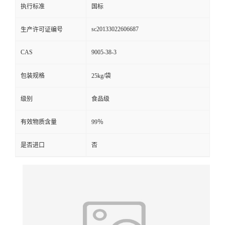
执行标准
国标
sc20133022606687
生产许可证编号
CAS
9005-38-3
包装规格
25kg/袋
级别
食品级
有效物质含量
99％
是否进口
否