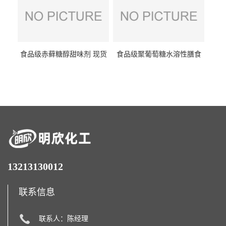
食品级赤藓糖醇甜味剂 现货
食品级聚葡萄糖水溶性膳食
批发赤藓糖醇量大优惠赤藓
纤维聚葡萄糖甜味剂营养强
糖醇
化剂
13213130012
联系信息
联系人：陈经理