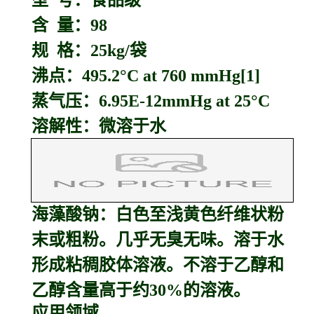
型 号：食品级
含 量：98
规 格：25kg/袋
沸点：495.2°C at 760 mmHg[1]
蒸气压：6.95E-12mmHg at 25°C
溶解性：微溶于水
海藻酸钠：
白色至浅黄色纤维状粉
末或粗粉。几乎无臭无味。溶于水
形成粘稠胶体溶液。不溶于乙醇和
乙醇含量高于约30%的溶液。
应用领域