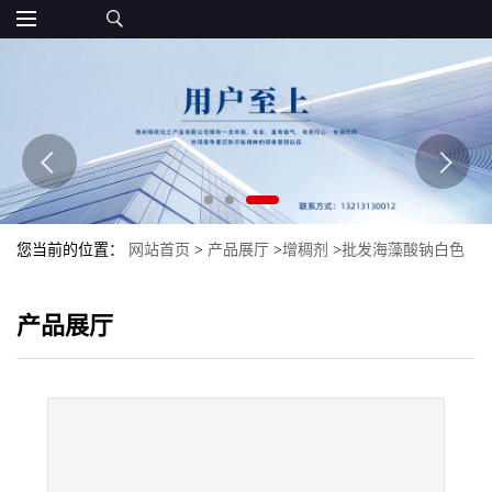
您当前的位置：
网站首页
>
产品展厅
>
增稠剂
>
批发海藻酸钠白色
粉末食品级现货增稠剂海藻酸钠颗粒褐色粉末
产品展厅