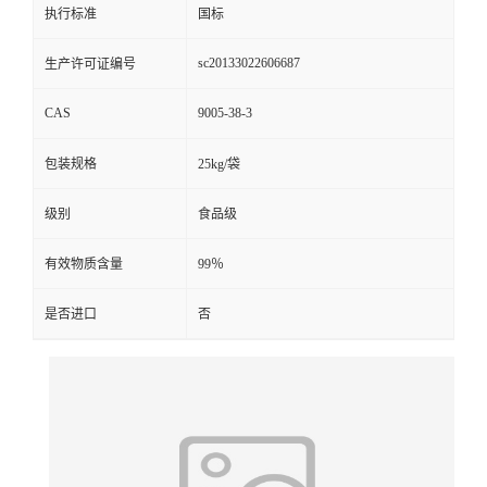
执行标准
国标
sc20133022606687
生产许可证编号
CAS
9005-38-3
包装规格
25kg/袋
级别
食品级
有效物质含量
99％
是否进口
否