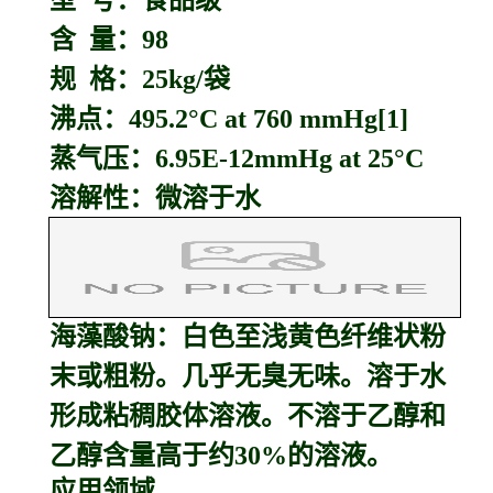
型 号：食品级
含 量：98
规 格：25kg/袋
沸点：495.2°C at 760 mmHg[1]
蒸气压：6.95E-12mmHg at 25°C
溶解性：微溶于水
海藻酸钠：
白色至浅黄色纤维状粉
末或粗粉。几乎无臭无味。溶于水
形成粘稠胶体溶液。不溶于乙醇和
乙醇含量高于约30%的溶液。
应用领域