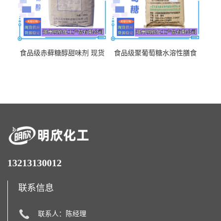
食品级赤藓糖醇甜味剂 现货
食品级聚葡萄糖水溶性膳食
批发赤藓糖醇量大优惠赤藓
纤维聚葡萄糖甜味剂营养强
糖醇
化剂
13213130012
联系信息
联系人：陈经理