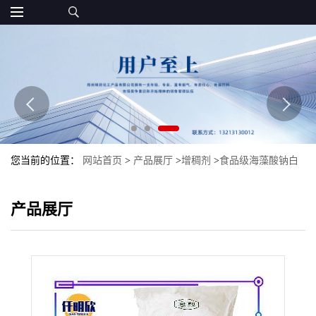
您当前的位置：
网站首页
>
产品展厅
>
增稠剂
>
食品级海藻酸钠白
色粉末增稠剂海藻酸钠现货批发颗粒褐色粉末
产品展厅