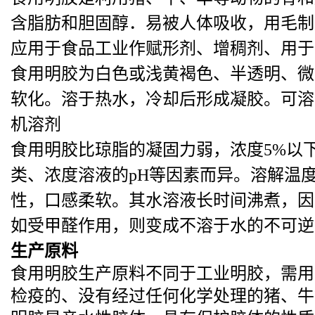
含脂肪和胆固醇．易被人体吸收，用毛制
应用于食品工业作赋形剂、增稠剂、用于
食用明胶为白色或浅黄褐色、半透明、微
软化。溶于热水，冷却后形成凝胶。可溶
机溶剂
食用明胶比琼脂的凝固力弱，浓度5%以下
类、浓度溶液的pH等因素而异。溶解温度
性，口感柔软。其水溶液长时间沸煮，因
如受甲醛作用，则变成不溶于水的不可逆
生产原料
食用明胶生产原料不同于工业明胶，需用
检疫的、没有经过任何化学处理的猪、牛