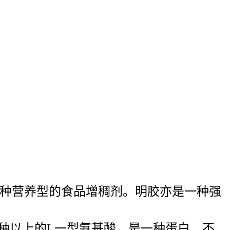
是一种营养型的食品增稠剂。明胶亦是一种强
种以上的L一型氨基酸，是一种蛋白．不