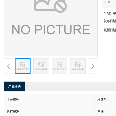
≥800
产地：
中
发布日期
更新日期
产品详请
主要用途
增筋剂
执行标准
国标