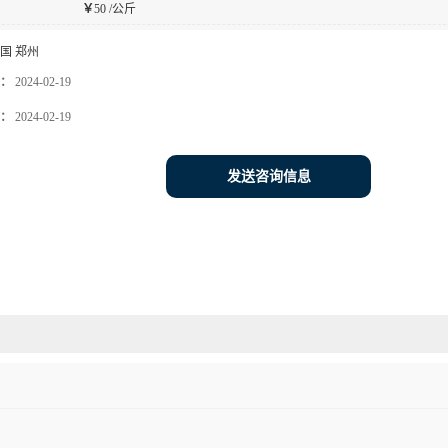
￥
50 /公斤
国 郑州
：
2024-02-19
：
2024-02-19
发送咨询信息