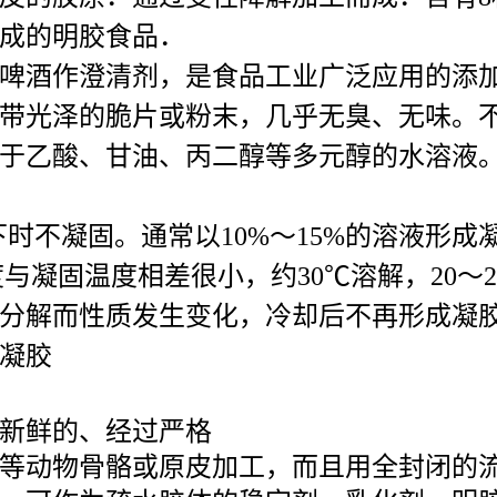
成的明胶食品．
啤酒作澄清剂，是食品工业广泛应用的添
带光泽的脆片或粉末，几乎无臭、无味。不
于乙酸、甘油、丙二醇等多元醇的水溶液
时不凝固。通常以10%～15%的溶液形
与凝固温度相差很小，约30℃溶解，20～
分解而性质发生变化，冷却后不再形成凝
凝胶
新鲜的、经过严格
等动物骨骼或原皮加工，而且用全封闭的