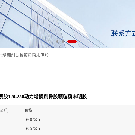
0动力增稠剂骨胶颗粒粉末明胶
明胶120-250动力增稠剂骨胶颗粒粉末明胶
(公斤)
价格
￥
60 /公斤
￥
55 /公斤