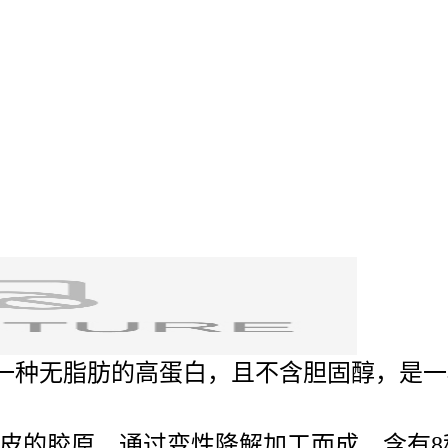
产物，是一种无脂肪的高蛋白，且不含胆固醇，
皮的胶原．通过变性降解加工而成．含有8