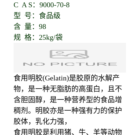
C A S：9000-70-8
型 号：食品级
含 量：98
规 格：25kg/袋
食用明胶(Gelatin)是胶原的水解产
物，是一种无脂肪的高蛋白，且不
含胆固醇，是一种营养型的食品增
稠剂。明胶亦是一种强有力的保护
胶体，乳化力强，
食用明胶是利用猪、牛、羊等动物