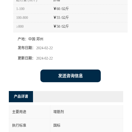
起订量 (公斤)
价格
1-100
￥
60 /公斤
100-800
￥
55 /公斤
≥800
￥
50 /公斤
产地：
中国 郑州
发布日期：
2024-02-22
更新日期：
2024-02-22
发送咨询信息
产品详请
主要用途
增筋剂
执行标准
国标