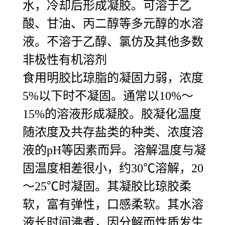
水，冷却后形成凝胶。可溶于乙
酸、甘油、丙二醇等多元醇的水溶
液。不溶于乙醇、氯仿及其他多数
非极性有机溶剂
食用明胶比琼脂的凝固力弱，浓度
5%以下时不凝固。通常以10%～
15%的溶液形成凝胶。胶凝化温度
随浓度及共存盐类的种类、浓度溶
液的pH等因素而异。溶解温度与凝
固温度相差很小，约30℃溶解，20
～25℃时凝固。其凝胶比琼胶柔
软，富有弹性，口感柔软。其水溶
液长时间沸煮，因分解而性质发生