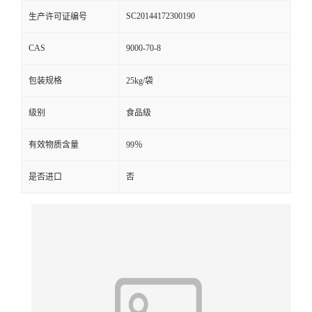
SC20144172300190
生产许可证编号
CAS
9000-70-8
包装规格
25kg/袋
级别
食品级
有效物质含量
99％
是否进口
否