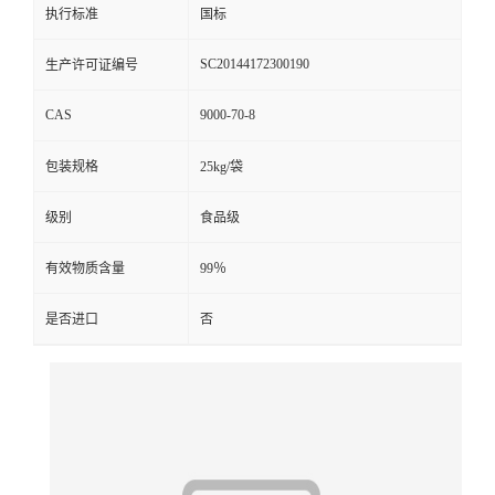
执行标准
国标
SC20144172300190
生产许可证编号
CAS
9000-70-8
包装规格
25kg/袋
级别
食品级
有效物质含量
99％
是否进口
否