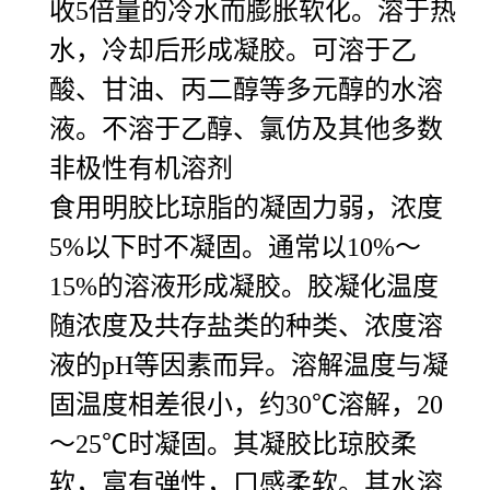
收5倍量的冷水而膨胀软化。溶于热
水，冷却后形成凝胶。可溶于乙
酸、甘油、丙二醇等多元醇的水溶
液。不溶于乙醇、氯仿及其他多数
非极性有机溶剂
食用明胶比琼脂的凝固力弱，浓度
5%以下时不凝固。通常以10%～
15%的溶液形成凝胶。胶凝化温度
随浓度及共存盐类的种类、浓度溶
液的pH等因素而异。溶解温度与凝
固温度相差很小，约30℃溶解，20
～25℃时凝固。其凝胶比琼胶柔
软，富有弹性，口感柔软。其水溶