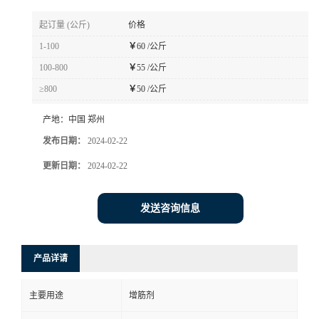
起订量 (公斤)
价格
1-100
￥
60 /公斤
100-800
￥
55 /公斤
≥800
￥
50 /公斤
产地：
中国 郑州
发布日期：
2024-02-22
更新日期：
2024-02-22
发送咨询信息
产品详请
主要用途
增筋剂