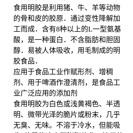
食用明胶是利用猪、牛、羊等动物
的骨和皮的胶原．通过变性降解加
工而成．含有8种以上的L一型氨基
酸，是一种蛋白．不含脂肪和胆固
醇．易被人体吸收，用毛制成的明
胶食品．
应用于食品工业作赋形剂、增稠
剂、用于啤酒作澄清剂，是食品工
业广泛应用的添加剂
食用明胶为白色或浅黄褐色、半透
明、微带光泽的脆片或粉末，几乎
无臭、无味。不溶于冷水，但能吸