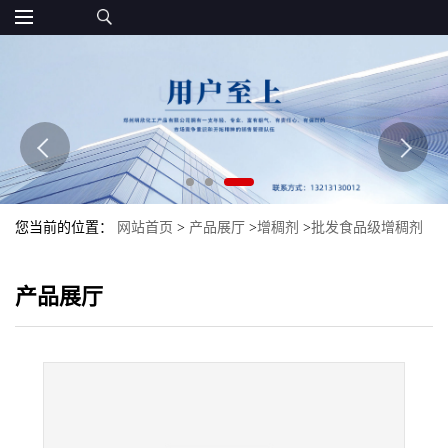
您当前的位置：
网站首页
>
产品展厅
>
增稠剂
>
批发食品级增稠剂
明胶120-250现货动力明胶颗粒明胶粉末
产品展厅