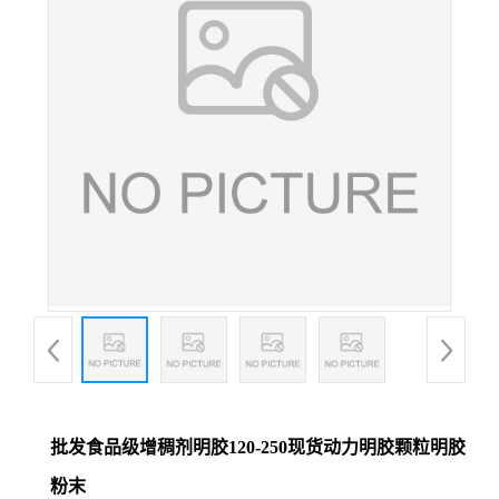
批发食品级增稠剂明胶120-250现货动力明胶颗粒明胶
粉末