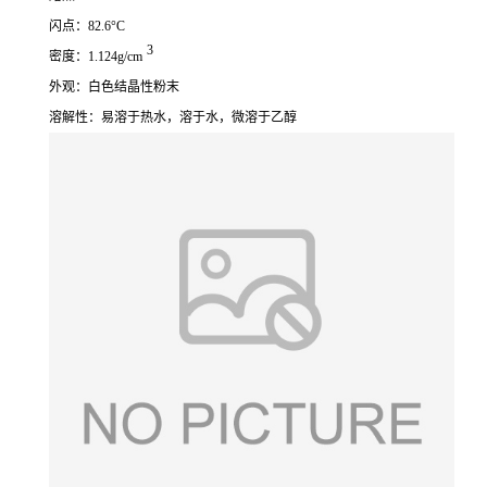
闪点：82.6°C
3
密度：1.124g/cm
外观：白色结晶性粉末
溶解性：易溶于热水，溶于水，微溶于乙醇