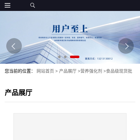
您当前的位置：
网站首页
>
产品展厅
>
营养强化剂
>
食品级现货批
发DL-丙氨酸氨基酸DL-丙氨酸量大优惠
产品展厅