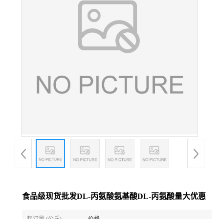
食品级现货批发DL-丙氨酸氨基酸DL-丙氨酸量大优惠