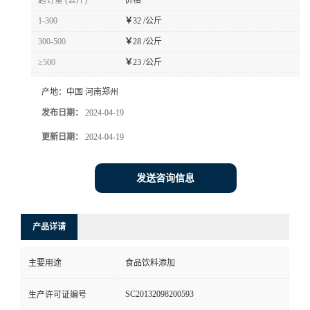
起订量 (公斤)
价格
1-300
￥
32 /公斤
300-500
￥
28 /公斤
≥500
￥
23 /公斤
产地：
中国 河南郑州
发布日期：
2024-04-19
更新日期：
2024-04-19
发送咨询信息
产品详请
主要用途
食品饮料添加
SC20132098200593
生产许可证编号