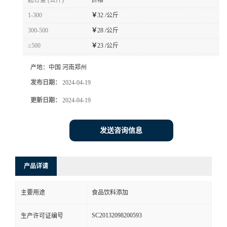
起订量 (公斤)
价格
1-300
￥
32 /公斤
300-500
￥
28 /公斤
≥500
￥
23 /公斤
产地：
中国 河南郑州
发布日期：
2024-04-19
更新日期：
2024-04-19
发送咨询信息
产品详请
主要用途
食品饮料添加
SC20132098200593
生产许可证编号