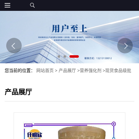
您当前的位置：
网站首页
>
产品展厅
>
营养强化剂
>
现货食品级批
发DL-丙氨酸氨基酸DL-丙氨酸量大优惠
产品展厅