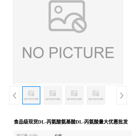
食品级现货DL-丙氨酸氨基酸DL-丙氨酸量大优惠批发