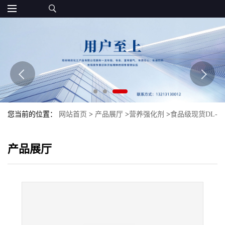
您当前的位置：
网站首页
>
产品展厅
>
营养强化剂
>
食品级现货DL-
丙氨酸氨基酸DL-丙氨酸量大优惠批发
产品展厅