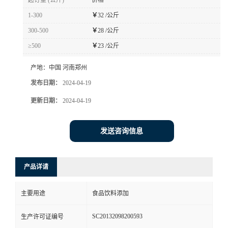
起订量 (公斤)
价格
1-300
￥
32 /公斤
300-500
￥
28 /公斤
≥500
￥
23 /公斤
产地：
中国 河南郑州
发布日期：
2024-04-19
更新日期：
2024-04-19
发送咨询信息
产品详请
主要用途
食品饮料添加
SC20132098200593
生产许可证编号