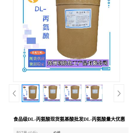
食品级DL-丙氨酸现货氨基酸批发DL-丙氨酸量大优惠