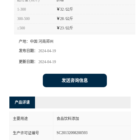
起订量 (公斤)
价格
1-300
￥
32 /公斤
300-500
￥
28 /公斤
≥500
￥
23 /公斤
产地：
中国 河南郑州
发布日期：
2024-04-19
更新日期：
2024-04-19
发送咨询信息
产品详请
主要用途
食品饮料添加
SC20132098200593
生产许可证编号