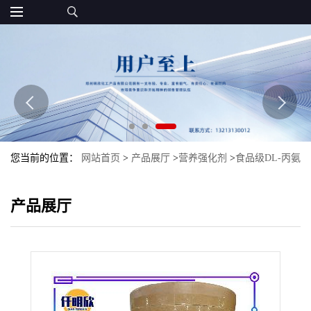
您当前的位置：
网站首页
>
产品展厅
>
营养强化剂
>
食品级DL-丙氨
酸现货氨基酸批发DL-丙氨酸量大优惠
产品展厅