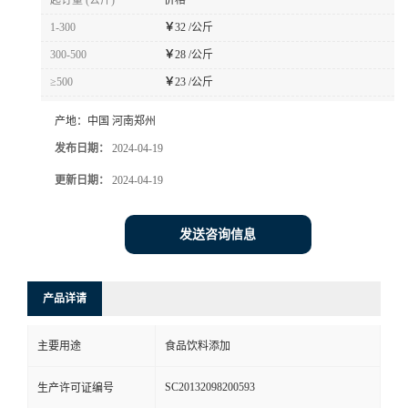
起订量 (公斤)
价格
1-300
￥
32 /公斤
300-500
￥
28 /公斤
≥500
￥
23 /公斤
产地：
中国 河南郑州
发布日期：
2024-04-19
更新日期：
2024-04-19
发送咨询信息
产品详请
主要用途
食品饮料添加
SC20132098200593
生产许可证编号