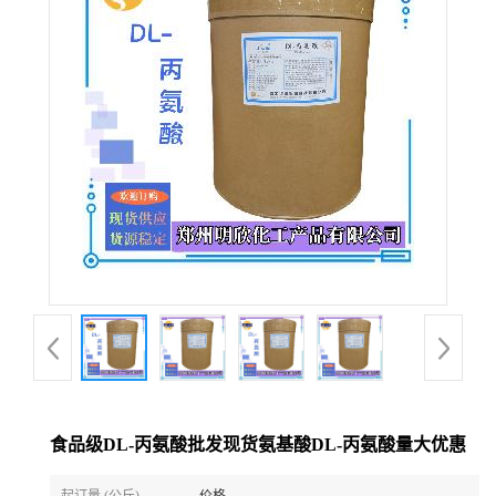
食品级DL-丙氨酸批发现货氨基酸DL-丙氨酸量大优惠