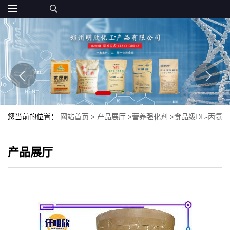
您当前的位置：
网站首页
>
产品展厅
>
营养强化剂
>
食品级DL-丙氨
酸批发现货氨基酸DL-丙氨酸量大优惠
产品展厅